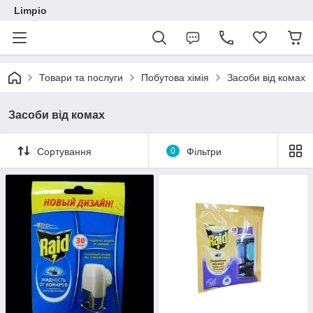
Limpio
Товари та послуги
Побутова хімія
Засоби від комах
Засоби від комах
Сортування
0
Фільтри