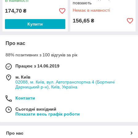
В наявності
повзають
174,70
Немає в наявності
₴
156,65
₴
Купити
Про нас
88% позитивних з 100 відгуків за рік
Працює з 14.06.2019
м. Київ
02088, м. Київ, вул. Автотранспортна 4 (Бортничі
Дарницький р-н), Київ, Україна
Контакти
Сьогодні вихідний
Показати весь графік роботи
Про нас