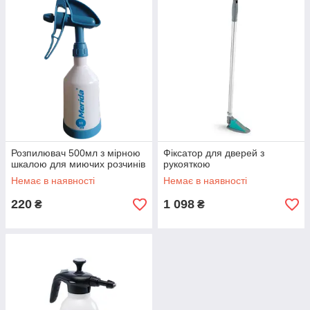
Розпилювач 500мл з мірною
Фіксатор для дверей з
шкалою для миючих розчинів
рукояткою
Немає в наявності
Немає в наявності
220
1 098
₴
₴