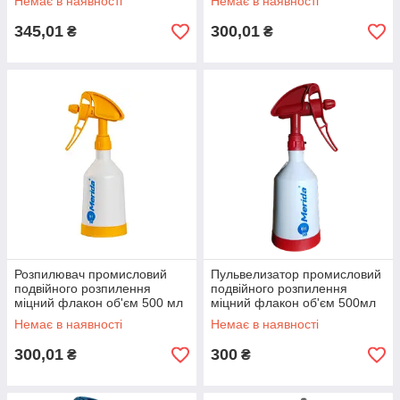
Немає в наявності
Немає в наявності
345,01
300,01
₴
₴
Розпилювач промисловий
Пульвелизатор промисловий
подвійного розпилення
подвійного розпилення
міцний флакон об'єм 500 мл
міцний флакон об'єм 500мл
жовтий Kwazar
червоний
Немає в наявності
Немає в наявності
300,01
300
₴
₴