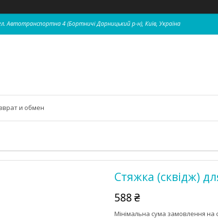
 вул. Автотранспортна 4 (Бортничі Дарницький р-н), Київ, Україна
зврат и обмен
Стяжка (сквідж) дл
588 ₴
Мінімальна сума замовлення на с