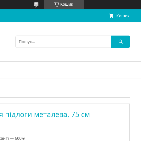
Кошик
Кошик
я підлоги металева, 75 см
айті — 600 ₴