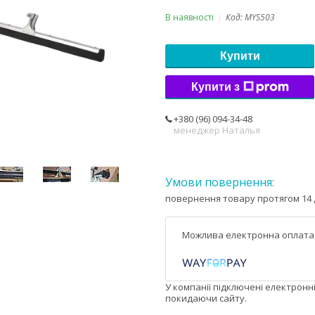
В наявності
Код:
MYS503
Купити
Купити з
+380 (96) 094-34-48
менеджер Наталья
повернення товару протягом 14 
У компанії підключені електронн
покидаючи сайту.