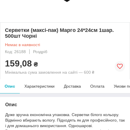
Серветки (максі-пак) Марго 24*24см 1шар.
500шт Чорні
Немає в наявності
Код: 26188
Роздріб
159,08
₴
Мінімальна сума замовлення на сайті — 600 ₴
Опис
Характеристики
Доставка
Оплата
Умови п
Опис
Дуже зручна економічна упаковка. Серветки білого кольору.
Відмінно вбирають вологу. Підходять як для професійного, так
і для домашнього використання. Одношарові.