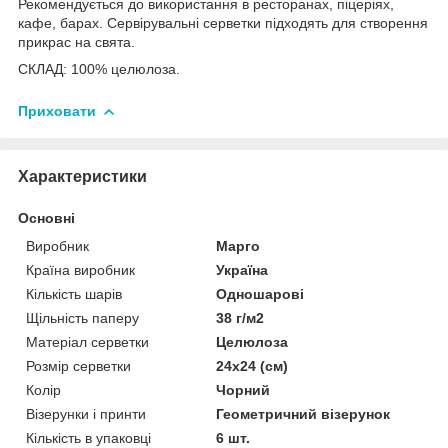
Рекомендується до використання в ресторанах, піцеріях,
кафе, барах. Сервірувальні серветки підходять для створення
прикрас на свята.
СКЛАД: 100% целюлоза.
Приховати
Характеристики
Основні
Виробник
Марго
Країна виробник
Україна
Кількість шарів
Одношарові
Щільність паперу
38 г/м2
Матеріал серветки
Целюлоза
Розмір серветки
24х24 (см)
Колір
Чорний
Візерунки і принти
Геометричний візерунок
Кількість в упаковці
6 шт.