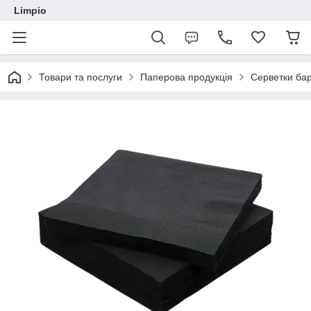
Limpio
Товари та послуги
Паперова продукція
Серветки бар