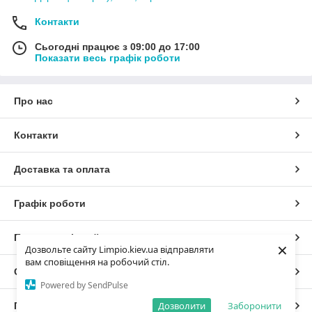
Контакти
Сьогодні працює з 09:00 до 17:00
Показати весь графік роботи
Про нас
Контакти
Доставка та оплата
Графік роботи
Повна версія сайту
×
Дозвольте сайту Limpio.kiev.ua відправляти
вам сповіщення на робочий стіл.
Сайт створено на маркетплейсі
Prom.ua
Powered by SendPulse
Дозволити
Заборонити
Політика конфіденційності