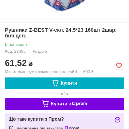
Рушники Z-BEST V-скл. 24,5*23 160шт 2шар.
білі цел.
В наявності
Код: 29055
Роздріб
61,52
₴
Мінімальна сума замовлення на сайті — 600 ₴
Купити
або
Купити з
Що таке купити з Пром?
Замовлення під захистом