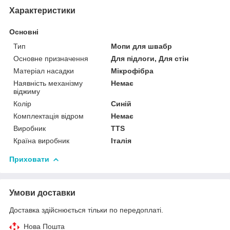
Характеристики
Основні
Тип
Мопи для швабр
Основне призначення
Для підлоги, Для стін
Матеріал насадки
Мікрофібра
Наявність механізму
Немає
віджиму
Колір
Синій
Комплектація відром
Немає
Виробник
TTS
Країна виробник
Італія
Приховати
Умови доставки
Доставка здійснюється тільки по передоплаті.
Нова Пошта