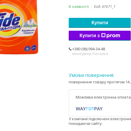
В наявності
Код:
47671_1
Купити
Купити з
+380 (96) 094-34-48
менеджер Наталья
повернення товару протягом 14 
У компанії підключені електронн
покидаючи сайту.