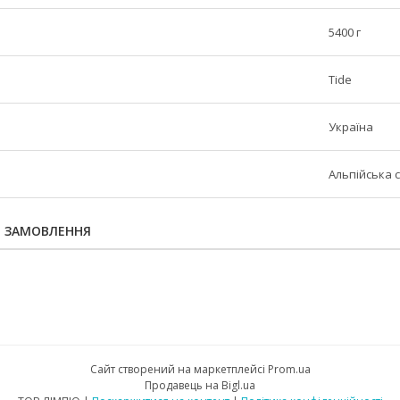
5400 г
Tide
Україна
Альпійська 
Я ЗАМОВЛЕННЯ
Сайт створений на маркетплейсі
Prom.ua
Продавець на Bigl.ua