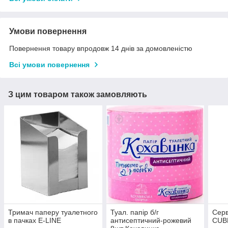
Умови повернення
Повернення товару впродовж 14 днів за домовленістю
Всі умови повернення
З цим товаром також замовляють
Тримач паперу туалетного
Туал. папір б/г
Серв
в пачках E-LINE
антисептичний-рожевий
CUBE