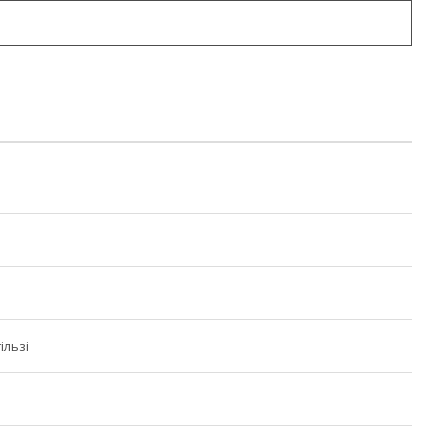
ільзі