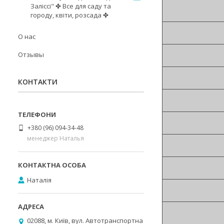
Заліссі" ✤ Все для саду та
городу, квіти, розсада ✤
О нас
Отзывы
КОНТАКТИ
+380 (96) 094-34-48
менеджер Наталья
Наталія
02088, м. Київ, вул. Автотранспортна