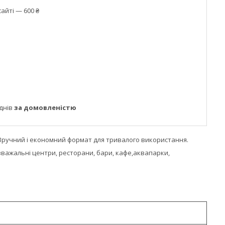
айті — 600 ₴
днів
за домовленістю
. Зручний і економний формат для тривалого використання.
озважальні центри, ресторани, бари, кафе,аквапарки,