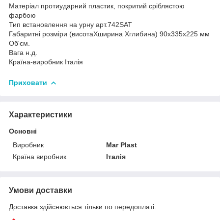
Матеріал протиударний пластик, покритий сріблястою
фарбою
Тип встановлення на урну арт.742SAT
Габаритні розміри (висотаХширина Хглибина) 90х335х225 мм
Об'єм.
Вага н.д.
Країна-виробник Італія
Приховати
Характеристики
Основні
Виробник
Mar Plast
Країна виробник
Італія
Умови доставки
Доставка здійснюється тільки по передоплаті.