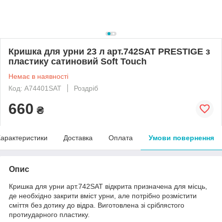
Кришка для урни 23 л арт.742SAT PRESTIGE з
пластику сатиновий Soft Touch
Немає в наявності
Код: A74401SAT
Роздріб
660
₴
арактеристики
Доставка
Оплата
Умови повернення
Опис
Кришка для урни арт.742SAT відкрита призначена для місць,
де необхідно закрити вміст урни, але потрібно розмістити
сміття без дотику до відра. Виготовлена зі сріблястого
протиударного пластику.