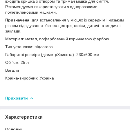
входить кришка з отвором та тримач мішка для сміття.
Рекомендуємо використовувати з одноразовими
поліетиленовими мішками.
Призначена
для встановлення у місцях із середнім і низьким
рівнем відвідування: бізнес-центри, офіси, дитячі та медичні
заклади.
Матеріал: метал, пофарбований коричневою фарбою
Тип установки: підлогова
Габаритні розміри (діаметрХвисота): 230х600 мм
Об `єм: 25 л
Вага: кг
Країна-виробник: Україна
Приховати
Характеристики
Основні