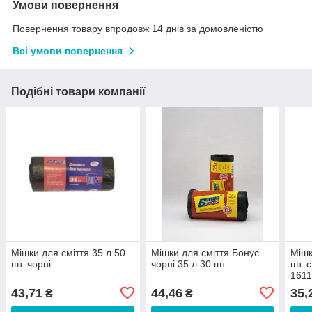
Умови повернення
Повернення товару впродовж 14 днів за домовленістю
Всі умови повернення
Подібні товари компанії
Мішки для сміття 35 л 50
Мішки для сміття Бонус
Мішк
шт. чорні
чорні 35 л 30 шт.
шт. 
161
43,71
44,46
35,
₴
₴