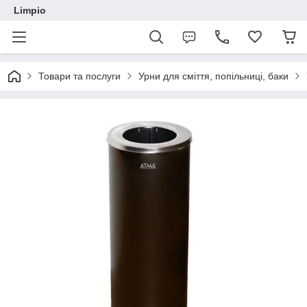
Limpio
Товари та послуги
Урни для сміття, попільниці, баки