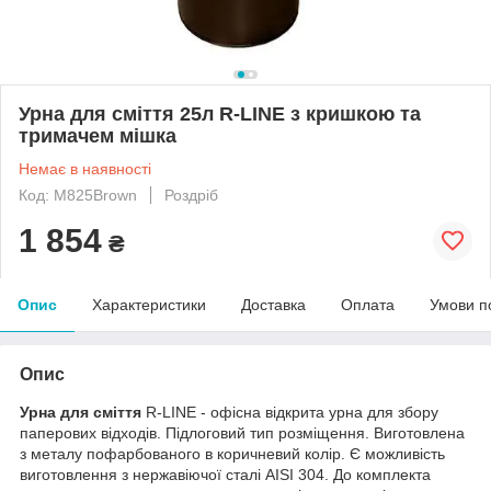
Урна для сміття 25л R-LINE з кришкою та
тримачем мішка
Немає в наявності
Код: M825Brown
Роздріб
1 854
₴
Опис
Характеристики
Доставка
Оплата
Умови п
Опис
Урна для сміття
R-LINE - офісна відкрита урна для збору
паперових відходів. Підлоговий тип розміщення. Виготовлена
з металу пофарбованого в коричневий колір. Є можливість
виготовлення з нержавіючої сталі AISI 304. До комплекта