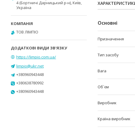
4 (Бортничі Дарницький р-н), Київ,
ХАРАКТЕРИСТИК
Україна
Основні
ТОВ ЛІМПІО
Призначення
Тип засобу
https://limpio.com.ua/
limpio@ukr.net
Вага
+380960943448
+380638780992
Об`єм
+380960943448
Виробник
Країна виробник