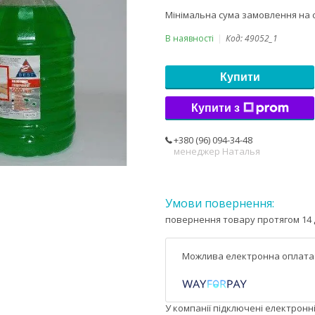
Мінімальна сума замовлення на с
В наявності
Код:
49052_1
Купити
Купити з
+380 (96) 094-34-48
менеджер Наталья
повернення товару протягом 14 
У компанії підключені електронн